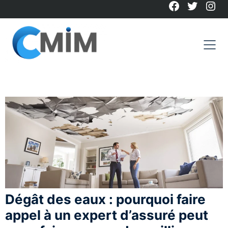
Facebook
Twitter
Ins
Skip
to
content
Dégât des eaux : pourquoi faire
appel à un expert d’assuré peut