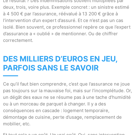
Le résultat ? Des indemnisations souvent multipliées par
deux, trois, voire plus. Exemple concret : un sinistre estimé
à 4 500 € par l’assurance, réévalué à 13 200 € grâce à
l’intervention d’un expert d’assuré. Et ce n’est pas un cas
isolé. Bien souvent, ce professionnel repère ce que l’expert
d’assurance a « oublié » de mentionner. Ou de chiffrer
correctement.
DES MILLIERS D’EUROS EN JEU,
PARFOIS SANS LE SAVOIR
Ce qu’il faut bien comprendre, c’est que l’assurance ne joue
pas toujours sur la mauvaise foi, mais sur l’incomplétude. Or,
un dégât des eaux ne se résume pas à une tache d’humidité
ou à un morceau de parquet à changer. Il y a des
conséquences en cascade : logement temporaire,
démontage de cuisine, perte d’usage, remplacement de
mobilier, etc.
Et tout cela a un coût. Un vrai coût. Qui, sans intervention